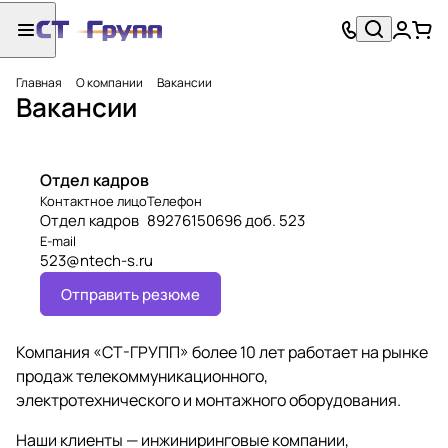
Главная
О компании
Вакансии
Вакансии
Отдел кадров
Контактное лицо
Телефон
Отдел кадров
89276150696 доб. 523
E-mail
523@ntech-s.ru
Отправить резюме
Компания «СТ-ГРУПП» более 10 лет работает на рынке
продаж телекоммуникационного,
электротехнического и монтажного оборудования.
Наши клиенты — инжиниринговые компании,