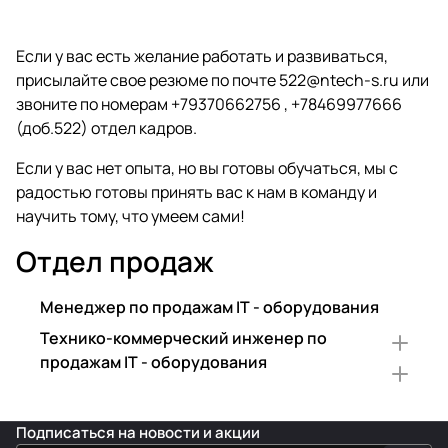
Если у вас есть желание работать и развиваться,
присылайте свое резюме по почте 522@ntech-s.ru или
звоните по номерам +79370662756 , +78469977666
(доб.522) отдел кадров.
Если у вас нет опыта, но вы готовы обучаться, мы с
радостью готовы принять вас к нам в команду и
научить тому, что умеем сами!
Отдел продаж
Менеджер по продажам IT - оборудования
Технико-коммерческий инженер по
продажам IT - оборудования
Подписаться
на новости и акции