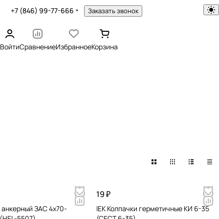
+7 (846) 99-77-666
Заказать звонок
Войти
Сравнение
Избранное
Корзина
19 ₽
 анкерный ЗАС 4х70-
IEK Колпачки герметичные КИ 6-35
(HEL-5507)
(CECT 6-35)