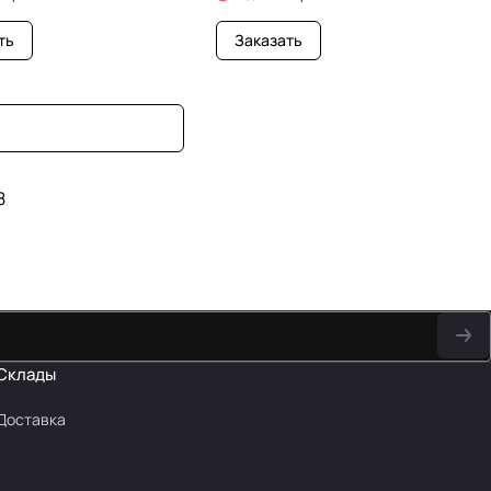
ть
Заказать
8
Склады
Доставка