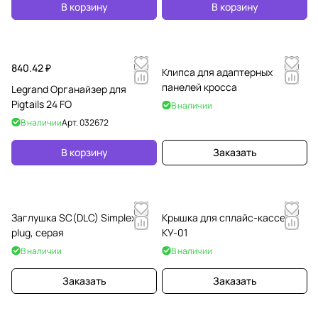
В корзину
В корзину
840.42 ₽
Клипса для адаптерных
панелей кросса
Legrand Органайзер для
Pigtails 24 FO
В наличии
В наличии
Арт.
032672
В корзину
Заказать
Заглушка SC(DLC) Simplex
Крышка для сплайс-кассеты
plug, серая
КУ-01
В наличии
В наличии
Заказать
Заказать