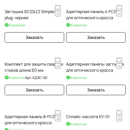
Заглушка SC(DLC) Simplex
Адаптерная панель 4-FC(ST)
plug, черная
для оптического кросса
В наличии
В наличии
Заказать
Заказать
Комплект для защиты сварных
Адаптерная панель-заглушка
стыков длина 60 мм
для оптического кросса
В наличии
Арт.
КДЗС-60
В наличии
Заказать
Заказать
Адаптерная панель 8-FC(ST)
Сплайс-кассета КУ-01
для оптического кросса
В наличии