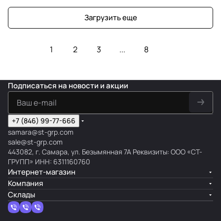
Загрузить еще
1
2
3
...
8
Подписаться
на новости и акции
+7 (846) 99-77-666
samara@st-grp.com
sale@st-grp.com
443082, г. Самара, ул. Безымянная 7А Реквизиты: ООО «СТ-
ГРУПП» ИНН: 6311160760
Интернет-магазин
Компания
Склады