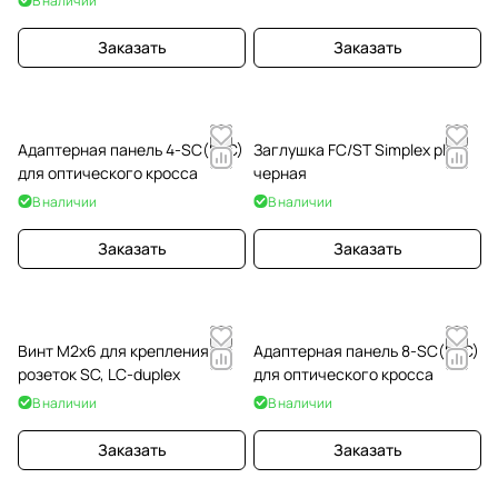
В наличии
Заказать
Заказать
Адаптерная панель 4-SC(DLC)
Заглушка FC/ST Simplex plug,
для оптического кросса
черная
В наличии
В наличии
Заказать
Заказать
Винт М2х6 для крепления
Адаптерная панель 8-SC(DLC)
розеток SC, LC-duplex
для оптического кросса
В наличии
В наличии
Заказать
Заказать