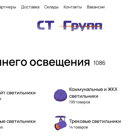
артнеры
Доставка
Склады
Контакты
Вакансии
ннего освещения
1086
Коммунальные и ЖКХ
йт светильники
светильники
а
199 товаров
ые светильники
Трековые светильники
ра
14 товаров