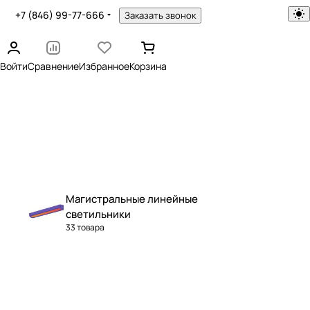
+7 (846) 99-77-666
Заказать звонок
Войти
Сравнение
Избранное
Корзина
Магистральные линейные
светильники
33 товара