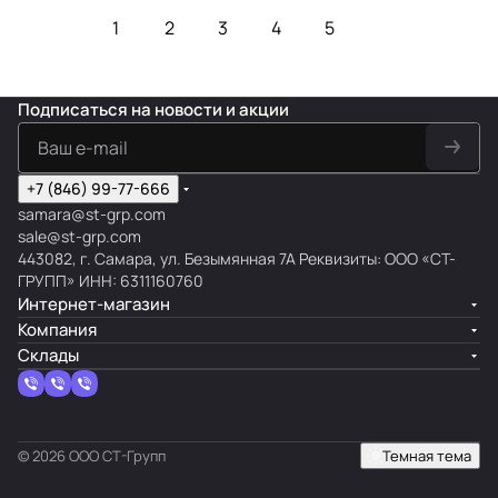
1
2
3
4
5
Подписаться
на новости и акции
+7 (846) 99-77-666
samara@st-grp.com
sale@st-grp.com
443082, г. Самара, ул. Безымянная 7А Реквизиты: ООО «СТ-
ГРУПП» ИНН: 6311160760
Интернет-магазин
Компания
Склады
© 2026 ООО СТ-Групп
Темная тема