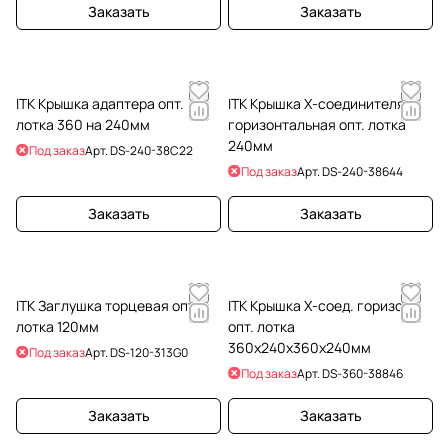
Заказать
Заказать
ITK Крышка адаптера опт.
ITK Крышка Х-соединителя
лотка 360 на 240мм
горизонтальная опт. лотка
240мм
Под заказ
Арт.
DS-240-38C22
Под заказ
Арт.
DS-240-38644
Заказать
Заказать
ITK Заглушка торцевая опт.
ITK Крышка Х-соед. горизонт.
лотка 120мм
опт. лотка
360х240х360х240мм
Под заказ
Арт.
DS-120-313G0
Под заказ
Арт.
DS-360-38846
Заказать
Заказать