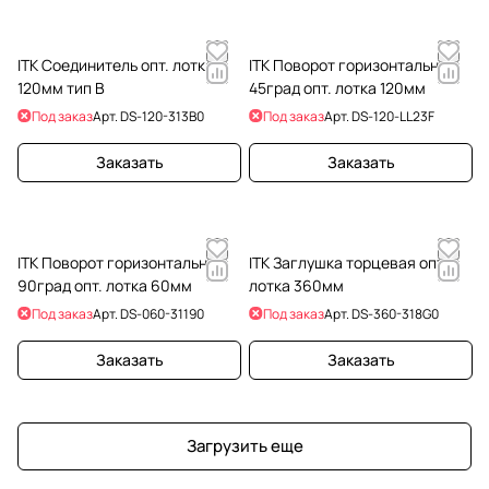
ITK Соединитель опт. лотка
ITK Поворот горизонтальный
120мм тип В
45град опт. лотка 120мм
Под заказ
Арт.
DS-120-313B0
Под заказ
Арт.
DS-120-LL23F
Заказать
Заказать
ITK Поворот горизонтальный
ITK Заглушка торцевая опт.
90град опт. лотка 60мм
лотка 360мм
Под заказ
Арт.
DS-060-31190
Под заказ
Арт.
DS-360-318G0
Заказать
Заказать
Загрузить еще