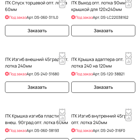
ITK Спуск торцевой опт. лотка
ITK Выход опт. лотка 90мм с
60мм
крышкой для 120х240мм
Под заказ
Арт.
DS-060-311L0
Под заказ
Арт.
DS-LC22038162
Заказать
Заказать
ITK Изгиб внешний 45град опт.
ITK Крышка адаптера опт.
лотка 240мм
лотка 240 на 120мм
Под заказ
Арт.
DS-240-31680
Под заказ
Арт.
DS-120-38B21
Заказать
Заказать
ITK Крышка изгиба пластик.
ITK Изгиб внутренний 45град
внеш. 90град опт. лотка 60мм
опт. лотка 240мм
Под заказ
Арт.
DS-060-38193
Под заказ
Арт.
DS-240-316F0