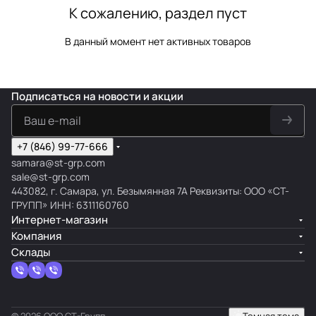
К сожалению, раздел пуст
В данный момент нет активных товаров
Подписаться
на новости и акции
+7 (846) 99-77-666
samara@st-grp.com
sale@st-grp.com
443082, г. Самара, ул. Безымянная 7А Реквизиты: ООО «СТ-
ГРУПП» ИНН: 6311160760
Интернет-магазин
Компания
Склады