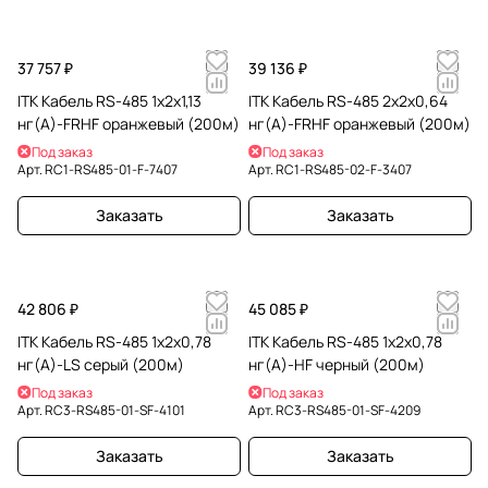
37 757 ₽
39 136 ₽
ITK Кабель RS-485 1х2х1,13
ITK Кабель RS-485 2х2х0,64
нг(А)-FRHF оранжевый (200м)
нг(А)-FRHF оранжевый (200м)
Под заказ
Под заказ
Арт.
RC1-RS485-01-F-7407
Арт.
RC1-RS485-02-F-3407
Заказать
Заказать
42 806 ₽
45 085 ₽
ITK Кабель RS-485 1х2х0,78
ITK Кабель RS-485 1х2х0,78
нг(А)-LS серый (200м)
нг(А)-HF черный (200м)
Под заказ
Под заказ
Арт.
RC3-RS485-01-SF-4101
Арт.
RC3-RS485-01-SF-4209
Заказать
Заказать