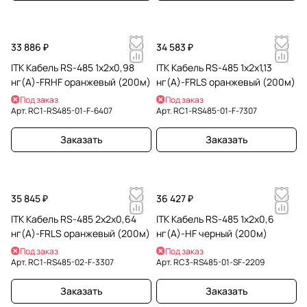
33 886 ₽
34 583 ₽
ITK Кабель RS-485 1х2х0,98
ITK Кабель RS-485 1х2х1,13
нг(А)-FRHF оранжевый (200м)
нг(А)-FRLS оранжевый (200м)
Под заказ
Под заказ
Арт.
RC1-RS485-01-F-6407
Арт.
RC1-RS485-01-F-7307
Заказать
Заказать
35 845 ₽
36 427 ₽
ITK Кабель RS-485 2х2х0,64
ITK Кабель RS-485 1х2х0,6
нг(А)-FRLS оранжевый (200м)
нг(А)-HF черный (200м)
Под заказ
Под заказ
Арт.
RC1-RS485-02-F-3307
Арт.
RC3-RS485-01-SF-2209
Заказать
Заказать