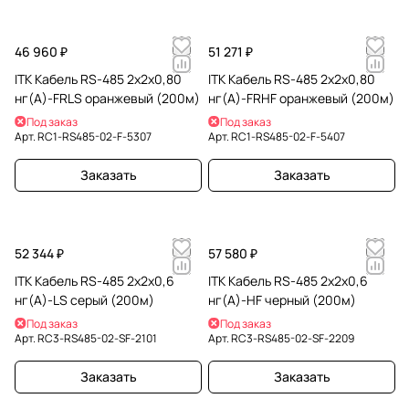
46 960 ₽
51 271 ₽
ITK Кабель RS-485 2х2х0,80
ITK Кабель RS-485 2х2х0,80
нг(А)-FRLS оранжевый (200м)
нг(А)-FRHF оранжевый (200м)
Под заказ
Под заказ
Арт.
RC1-RS485-02-F-5307
Арт.
RC1-RS485-02-F-5407
Заказать
Заказать
52 344 ₽
57 580 ₽
ITK Кабель RS-485 2х2х0,6
ITK Кабель RS-485 2х2х0,6
нг(А)-LS серый (200м)
нг(А)-HF черный (200м)
Под заказ
Под заказ
Арт.
RC3-RS485-02-SF-2101
Арт.
RC3-RS485-02-SF-2209
Заказать
Заказать