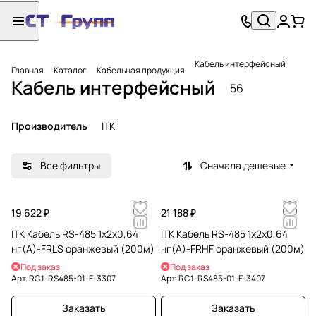
Кабель интерфейсный
Главная
Каталог
Кабельная продукция
Кабель интерфейсный
56
Производитель
ITK
Все фильтры
Сначала дешевые
19 622 ₽
21 188 ₽
ITK Кабель RS-485 1х2х0,64
ITK Кабель RS-485 1х2х0,64
нг(А)-FRLS оранжевый (200м)
нг(А)-FRHF оранжевый (200м)
Под заказ
Под заказ
Арт.
RC1-RS485-01-F-3307
Арт.
RC1-RS485-01-F-3407
Заказать
Заказать