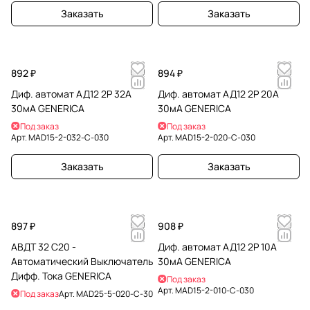
Заказать
Заказать
892 ₽
894 ₽
Диф. автомат АД12 2Р 32А
Диф. автомат АД12 2Р 20А
30мА GENERICA
30мА GENERICA
Под заказ
Под заказ
Арт.
MAD15-2-032-C-030
Арт.
MAD15-2-020-C-030
Заказать
Заказать
897 ₽
908 ₽
АВДТ 32 C20 -
Диф. автомат АД12 2Р 10А
Автоматический Выключатель
30мА GENERICA
Дифф. Тока GENERICA
Под заказ
Арт.
MAD15-2-010-C-030
Под заказ
Арт.
MAD25-5-020-C-30