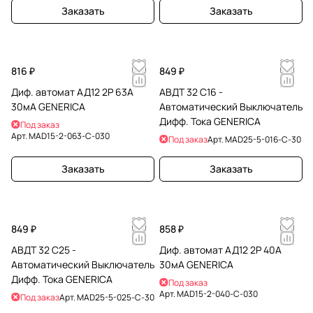
Заказать
Заказать
816 ₽
849 ₽
Диф. автомат АД12 2Р 63А
АВДТ 32 C16 -
30мА GENERICA
Автоматический Выключатель
Дифф. Тока GENERICA
Под заказ
Арт.
MAD15-2-063-C-030
Под заказ
Арт.
MAD25-5-016-C-30
Заказать
Заказать
849 ₽
858 ₽
АВДТ 32 C25 -
Диф. автомат АД12 2Р 40А
Автоматический Выключатель
30мА GENERICA
Дифф. Тока GENERICA
Под заказ
Арт.
MAD15-2-040-C-030
Под заказ
Арт.
MAD25-5-025-C-30