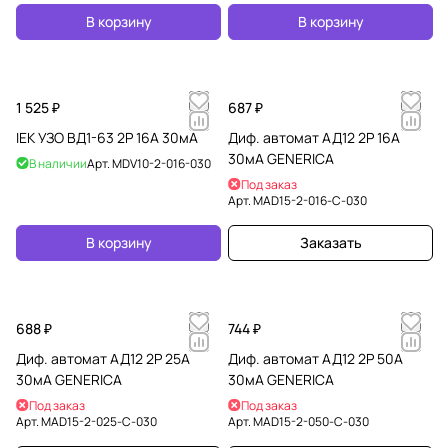
В корзину
В корзину
1 525 ₽
687 ₽
IEK УЗО ВД1-63 2Р 16А 30мА
Диф. автомат АД12 2Р 16А
30мА GENERICA
В наличии
Арт.
MDV10-2-016-030
Под заказ
Арт.
MAD15-2-016-C-030
В корзину
Заказать
688 ₽
744 ₽
Диф. автомат АД12 2Р 25А
Диф. автомат АД12 2Р 50А
30мА GENERICA
30мА GENERICA
Под заказ
Под заказ
Арт.
MAD15-2-025-C-030
Арт.
MAD15-2-050-C-030