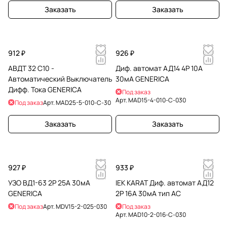
Заказать
Заказать
912 ₽
926 ₽
АВДТ 32 C10 -
Диф. автомат АД14 4Р 10А
Автоматический Выключатель
30мА GENERICA
Дифф. Тока GENERICA
Под заказ
Арт.
MAD15-4-010-C-030
Под заказ
Арт.
MAD25-5-010-C-30
Заказать
Заказать
927 ₽
933 ₽
УЗО ВД1-63 2Р 25А 30мА
IEK KARAT Диф. автомат АД12
GENERICA
2P 16А 30мА тип AC
Под заказ
Арт.
MDV15-2-025-030
Под заказ
Арт.
MAD10-2-016-C-030