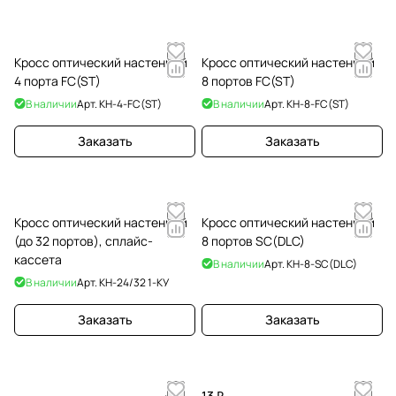
Кросс оптический настенный
Кросс оптический настенный
4 порта FC(ST)
8 портов FC(ST)
В наличии
Арт.
КН-4-FC(ST)
В наличии
Арт.
КН-8-FC(ST)
Заказать
Заказать
Кросс оптический настенный
Кросс оптический настенный
(до 32 портов), сплайс-
8 портов SC(DLC)
кассета
В наличии
Арт.
КН-8-SC(DLC)
В наличии
Арт.
КН-24/32 1-КУ
Заказать
Заказать
13 ₽