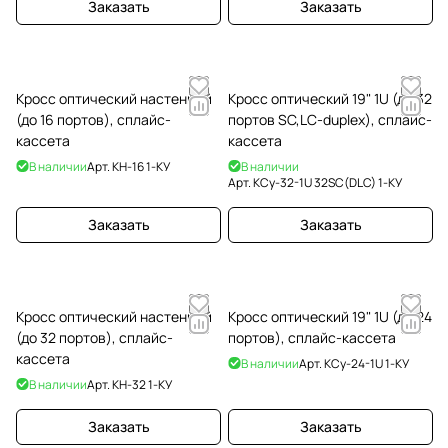
Заказать
Заказать
Кросс оптический настенный
Кросс оптический 19" 1U (до 32
(до 16 портов), сплайс-
портов SC,LC-duplex), сплайс-
кассета
кассета
В наличии
Арт.
КН-16 1-КУ
В наличии
Арт.
КСу-32-1U 32SC(DLC) 1-КУ
Заказать
Заказать
Кросс оптический настенный
Кросс оптический 19" 1U (до 24
(до 32 портов), сплайс-
портов), сплайс-кассета
кассета
В наличии
Арт.
КСу-24-1U 1-КУ
В наличии
Арт.
КН-32 1-КУ
Заказать
Заказать