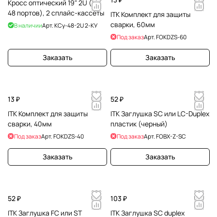
Кросс оптический 19" 2U (до
48 портов), 2 сплайс-кассеты
ITK Комплект для защиты
сварки, 60мм
В наличии
Арт.
КСу-48-2U 2-КУ
Под заказ
Арт.
FOKDZS-60
Заказать
Заказать
13 ₽
52 ₽
ITK Комплект для защиты
ITK Заглушка SC или LC-Duplex
сварки, 40мм
пластик (черный)
Под заказ
Арт.
FOKDZS-40
Под заказ
Арт.
FOBX-Z-SC
Заказать
Заказать
52 ₽
103 ₽
ITK Заглушка FC или ST
ITK Заглушка SC duplex