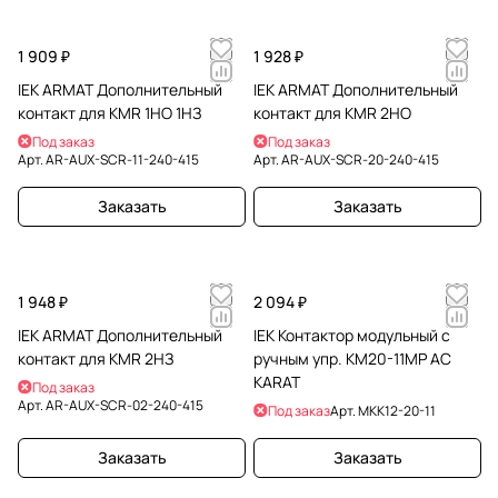
1 909 ₽
1 928 ₽
IEK ARMAT Дополнительный
IEK ARMAT Дополнительный
контакт для KMR 1НО 1НЗ
контакт для KMR 2НО
Под заказ
Под заказ
Арт.
AR-AUX-SCR-11-240-415
Арт.
AR-AUX-SCR-20-240-415
Заказать
Заказать
1 948 ₽
2 094 ₽
IEK ARMAT Дополнительный
IEK Контактор модульный с
контакт для KMR 2НЗ
ручным упр. КМ20-11МР AC
KARAT
Под заказ
Арт.
AR-AUX-SCR-02-240-415
Под заказ
Арт.
MKK12-20-11
Заказать
Заказать