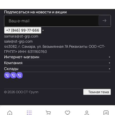
Подписаться
на новости и акции
+7 (846) 99-77-666
samara@st-grp.com
sale@st-grp.com
443082, г. Самара, ул. Безымянная 7А Реквизиты: ООО «СТ-
ГРУПП» ИНН: 6311160760
Интернет-магазин
Компания
Склады
© 2026 ООО СТ-Групп
Темная тема