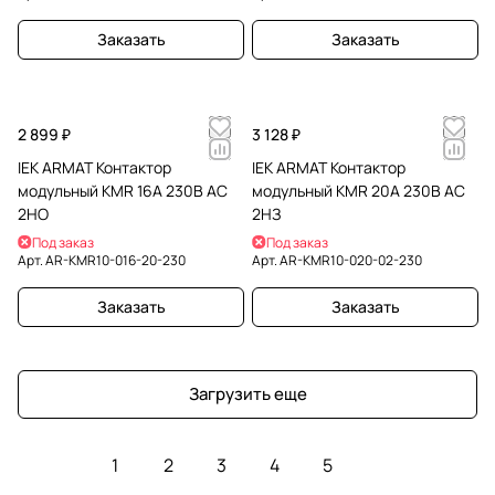
Заказать
Заказать
2 899 ₽
3 128 ₽
IEK ARMAT Контактор
IEK ARMAT Контактор
модульный KMR 16А 230В AC
модульный KMR 20А 230В AC
2НО
2НЗ
Под заказ
Под заказ
Арт.
AR-KMR10-016-20-230
Арт.
AR-KMR10-020-02-230
Заказать
Заказать
Загрузить еще
1
2
3
4
5