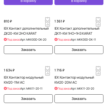
В корзину
В корзину
810 ₽
1 361 ₽
IEK Контакт дополнительный
IEK Контакт дополнительный
ДК20-КМ 2НО KARAT
ДК11-КМ 1НО+1НЗ KARAT
Под заказ
Арт.
MKK00D-DK-20
Под заказ
Арт.
MKK00D-DK-11
Заказать
Заказать
1 634 ₽
1 716 ₽
IEK Контактор модульный
IEK Контактор модульный
КМ20-11М AC
КМ20-20М AC
Под заказ
Арт.
MKK11-20-11
Под заказ
Арт.
MKK11-20-20
Заказать
Заказать