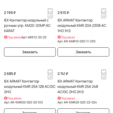
2 199 ₽
2 610 ₽
IEK Контактор модульный с
IEK ARMAT Контактор
ручным упр. КМ20-20МР AC
модульный KMR 20А 230В AC
KARAT
1НО 1НЗ
Под заказ
Арт.
MKK12-20-20
Под заказ
Арт.
AR-KMR10-020-11-230
Заказать
Заказать
2 685 ₽
2 741 ₽
IEK ARMAT Контактор
IEK ARMAT Контактор
модульный KMR 25А 12В AC/DC
модульный KMR 25А 24В
2НО
AC/DC 2НО 2НЗ
Под заказ
Под заказ
Арт.
AR-KMR20-025-20-012
Арт.
AR-KMR20-025-22-024
Заказать
Заказать