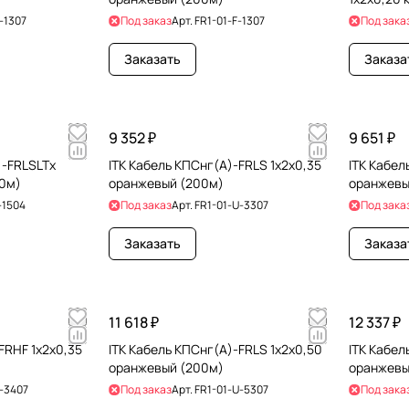
-1307
Под заказ
Арт.
FR1-01-F-1307
Под зака
Заказать
Заказа
9 352 ₽
9 651 ₽
)-FRLSLTх
ITK Кабель КПСнг(А)-FRLS 1х2х0,35
ITK Кабел
00м)
оранжевый (200м)
оранжевы
-1504
Под заказ
Арт.
FR1-01-U-3307
Под зака
Заказать
Заказа
11 618 ₽
12 337 ₽
FRHF 1х2х0,35
ITK Кабель КПСнг(А)-FRLS 1х2х0,50
ITK Кабел
оранжевый (200м)
оранжевы
-3407
Под заказ
Арт.
FR1-01-U-5307
Под зака