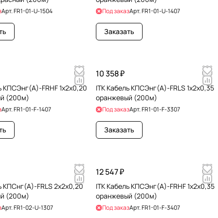
з
Арт.
FR1-01-U-1504
Под заказ
Арт.
FR1-01-U-1407
ть
Заказать
10 358 ₽
ь КПСЭнг(А)-FRHF 1х2х0,20
ITK Кабель КПСЭнг(А)-FRLS 1х2х0,35
й (200м)
оранжевый (200м)
з
Арт.
FR1-01-F-1407
Под заказ
Арт.
FR1-01-F-3307
ть
Заказать
12 547 ₽
ь КПСнг(А)-FRLS 2х2х0,20
ITK Кабель КПСЭнг(А)-FRHF 1х2х0,35
й (200м)
оранжевый (200м)
з
Арт.
FR1-02-U-1307
Под заказ
Арт.
FR1-01-F-3407