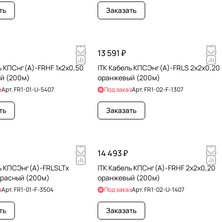
ть
Заказать
13 591 ₽
ь КПСнг(А)-FRHF 1х2х0,50
ITK Кабель КПСЭнг(А)-FRLS 2х2х0,20
й (200м)
оранжевый (200м)
з
Арт.
FR1-01-U-5407
Под заказ
Арт.
FR1-02-F-1307
ть
Заказать
14 493 ₽
ь КПСЭнг(А)-FRLSLTх
ITK Кабель КПСнг(А)-FRHF 2х2х0,20
красный (200м)
оранжевый (200м)
з
Арт.
FR1-01-F-3504
Под заказ
Арт.
FR1-02-U-1407
ть
Заказать