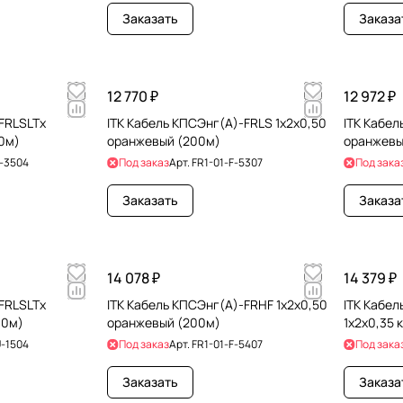
Заказать
Заказа
12 770 ₽
12 972 ₽
-FRLSLTх
ITK Кабель КПСЭнг(А)-FRLS 1х2х0,50
ITK Кабел
00м)
оранжевый (200м)
оранжевы
U-3504
Под заказ
Арт.
FR1-01-F-5307
Под зака
Заказать
Заказа
14 078 ₽
14 379 ₽
-FRLSLTх
ITK Кабель КПСЭнг(А)-FRHF 1х2х0,50
ITK Кабел
00м)
оранжевый (200м)
1х2х0,35 
U-1504
Под заказ
Арт.
FR1-01-F-5407
Под зака
Заказать
Заказа