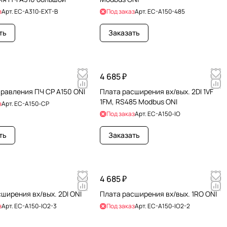
з
Арт.
EC-A310-EXT-B
Под заказ
Арт.
EC-A150-485
ть
Заказать
4 685 ₽
равления ПЧ CP A150 ONI
Плата расширения вх/вых. 2DI 1VF
1FM, RS485 Modbus ONI
з
Арт.
EC-A150-CP
Под заказ
Арт.
EC-A150-IO
ть
Заказать
4 685 ₽
ширения вх/вых. 2DI ONI
Плата расширения вх/вых. 1RO ONI
з
Арт.
EC-A150-IO2-3
Под заказ
Арт.
EC-A150-IO2-2