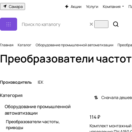
Самара
Акции
Услуги
Компания
П
Главная
Каталог
Оборудование промышленной автоматизации
Преобра
Преобразователи частот
Производитель
IEK
Категория
Сначала деше
Оборудование промышленной
автоматизации
114 ₽
Преобразователи частоты,
Комплект монтажный
приводы
управления ПЧ A150 