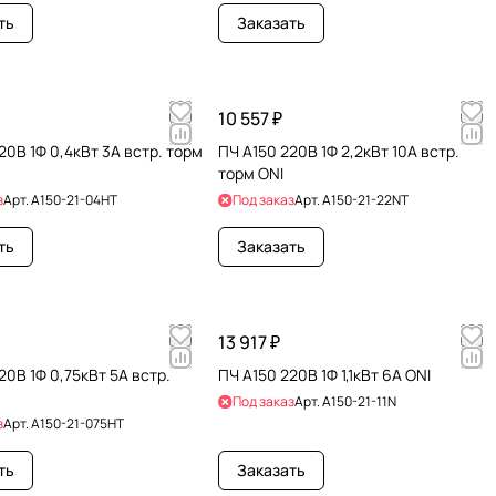
ть
Заказать
10 557 ₽
20В 1Ф 0,4кВт 3А встр. торм
ПЧ A150 220В 1Ф 2,2кВт 10А встр.
торм ONI
з
Арт.
A150-21-04HT
Под заказ
Арт.
A150-21-22NT
ть
Заказать
13 917 ₽
20В 1Ф 0,75кВт 5А встр.
ПЧ A150 220В 1Ф 1,1кВт 6А ONI
Под заказ
Арт.
A150-21-11N
з
Арт.
A150-21-075HT
ть
Заказать