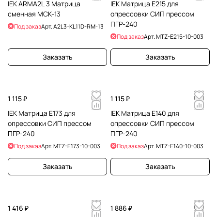
IEK ARMA2L 3 Матрица
IEK Матрица E215 для
сменная МСК-13
опрессовки СИП прессом
ПГР-240
Под заказ
Арт.
A2L3-KL11D-RM-13
Под заказ
Арт.
MTZ-E215-10-003
Заказать
Заказать
1 115 ₽
1 115 ₽
IEK Матрица E173 для
IEK Матрица E140 для
опрессовки СИП прессом
опрессовки СИП прессом
ПГР-240
ПГР-240
Под заказ
Арт.
MTZ-E173-10-003
Под заказ
Арт.
MTZ-E140-10-003
Заказать
Заказать
1 416 ₽
1 886 ₽