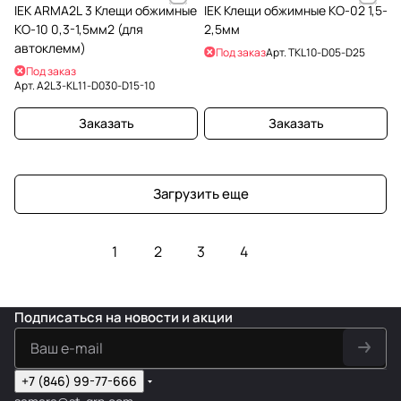
IEK ARMA2L 3 Клещи обжимные
IEK Клещи обжимные КО-02 1,5-
КО-10 0,3-1,5мм2 (для
2,5мм
автоклемм)
Под заказ
Арт.
TKL10-D05-D25
Под заказ
Арт.
A2L3-KL11-D030-D15-10
Заказать
Заказать
Загрузить еще
1
2
3
4
Подписаться
на новости и акции
+7 (846) 99-77-666