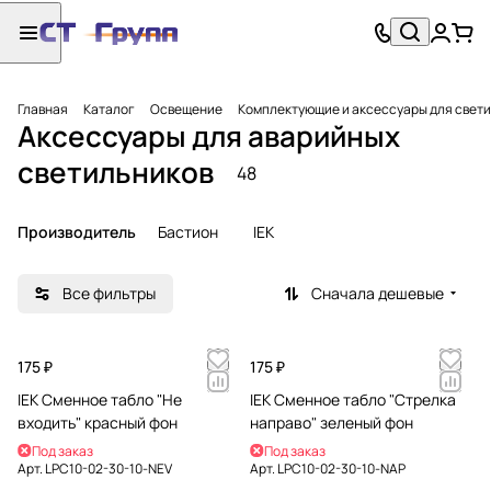
Главная
Каталог
Освещение
Комплектующие и аксессуары для свет
Аксессуары для аварийных
светильников
48
Производитель
Бастион
IEK
Все фильтры
Сначала дешевые
175 ₽
175 ₽
IEK Сменное табло "Не
IEK Сменное табло "Стрелка
входить" красный фон
направо" зеленый фон
Под заказ
Под заказ
Арт.
LPC10-02-30-10-NEV
Арт.
LPC10-02-30-10-NAP