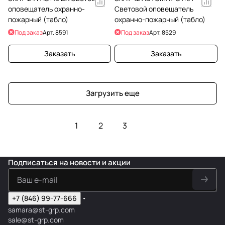
оповещатель охранно-
Световой оповещатель
пожарный (табло)
охранно-пожарный (табло)
Под заказ
Арт.
8591
Под заказ
Арт.
8529
Заказать
Заказать
Загрузить еще
1
2
3
Подписаться
на новости и акции
+7 (846) 99-77-666
samara@st-grp.com
sale@st-grp.com