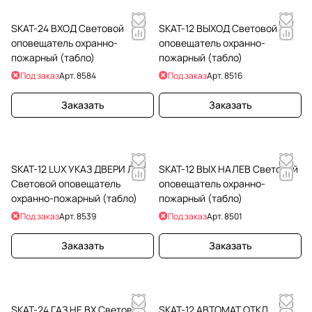
SKAT-24 ВХОД Световой
SKAT-12 ВЫХОД Световой
оповещатель охранно-
оповещатель охранно-
пожарный (табло)
пожарный (табло)
Под заказ
Арт.
8584
Под заказ
Арт.
8516
Заказать
Заказать
SKAT-12 LUX УКАЗ ДВЕРИ ЛЕВ
SKAT-12 ВЫХ НАЛЕВ Световой
Световой оповещатель
оповещатель охранно-
охранно-пожарный (табло)
пожарный (табло)
Под заказ
Арт.
8539
Под заказ
Арт.
8501
Заказать
Заказать
SKAT-24 ГАЗ НЕ ВХ Световой
SKAT-12 АВТОМАТ ОТКЛ