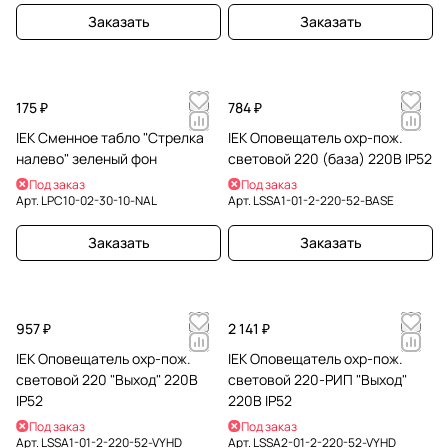
Заказать
Заказать
175 ₽
784 ₽
IEK Сменное табло "Стрелка
IEK Оповещатель охр-пож.
налево" зеленый фон
световой 220 (база) 220В IP52
Под заказ
Под заказ
Арт.
LPC10-02-30-10-NAL
Арт.
LSSA1-01-2-220-52-BASE
Заказать
Заказать
957 ₽
2 141 ₽
IEK Оповещатель охр-пож.
IEK Оповещатель охр-пож.
световой 220 "Выход" 220В
световой 220-РИП "Выход"
IP52
220В IP52
Под заказ
Под заказ
Арт.
LSSA1-01-2-220-52-VYHD
Арт.
LSSA2-01-2-220-52-VYHD