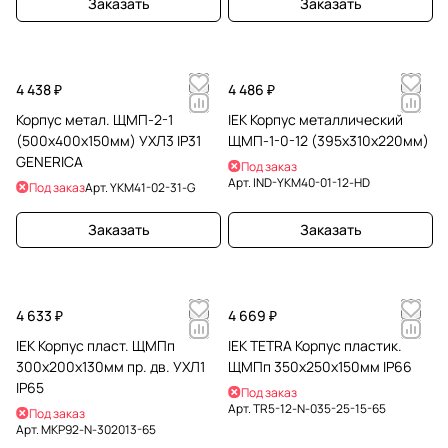
Заказать
Заказать
4 438 ₽
4 486 ₽
Корпус метал. ЩМП-2-1
IEK Корпус металлический
(500х400х150мм) УХЛ3 IP31
ЩМП-1-0-12 (395х310х220мм)
GENERICA
Под заказ
Арт.
IND-YKM40-01-12-HD
Под заказ
Арт.
YKM41-02-31-G
Заказать
Заказать
4 633 ₽
4 669 ₽
IEK Корпус пласт. ЩМПп
IEK TETRA Корпус пластик.
300х200х130мм пр. дв. УХЛ1
ЩМПп 350х250х150мм IP66
IP65
Под заказ
Арт.
TR5-12-N-035-25-15-65
Под заказ
Арт.
MKP92-N-302013-65