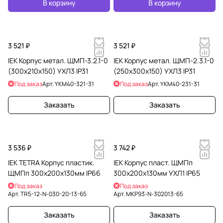
В корзину
В корзину
3 521 ₽
3 521 ₽
IEK Корпус метал. ЩМП-3.2.1-0
IEK Корпус метал. ЩМП-2.3.1-0
(300х210х150) УХЛ3 IP31
(250х300х150) УХЛ3 IP31
Под заказ
Арт.
YKM40-321-31
Под заказ
Арт.
YKM40-231-31
Заказать
Заказать
3 536 ₽
3 742 ₽
IEK TETRA Корпус пластик.
IEK Корпус пласт. ЩМПп
ЩМПп 300х200х130мм IP66
300х200х130мм УХЛ1 IP65
Под заказ
Под заказ
Арт.
TR5-12-N-030-20-13-65
Арт.
MKP93-N-302013-65
Заказать
Заказать