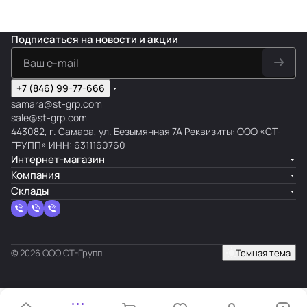
Подписаться
на новости и акции
+7 (846) 99-77-666
samara@st-grp.com
sale@st-grp.com
443082, г. Самара, ул. Безымянная 7А Реквизиты: ООО «СТ-
ГРУПП» ИНН: 6311160760
Интернет-магазин
Компания
Склады
© 2026 ООО СТ-Групп
Темная тема