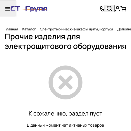
Главная
Каталог
Электротехнические шкафы, щиты, корпуса
Дополни
Прочие изделия для
электрощитового оборудования
К сожалению, раздел пуст
В данный момент нет активных товаров