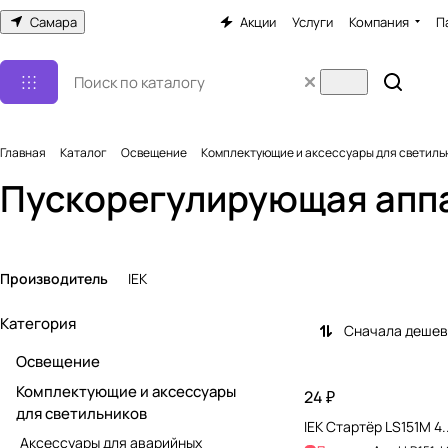
Самара
Акции
Услуги
Компания
П
Главная
Каталог
Освещение
Комплектующие и аксессуары для светиль
Пускорегулирующая апп
Производитель
IEK
Категория
Сначала деше
Освещение
Комплектующие и аксессуары
24 ₽
для светильников
IEK Стартёр LS151M 4..
Аксессуары для аварийных