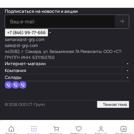
Подписаться
на новости и акции
+7 (846) 99-77-666
samara@st-grp.com
sale@st-grp.com
443082, г. Самара, ул. Безымянная 7А Реквизиты: ООО «СТ-
ГРУПП» ИНН: 6311160760
Интернет-магазин
Компания
Склады
© 2026 ООО СТ-Групп
Темная тема