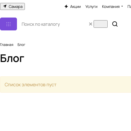
Самара
Акции
Услуги
Компания
П
Главная
Блог
Блог
Список элементов пуст