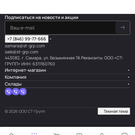
Подписаться
на новости и акции
+7 (846) 99-77-666
samara@st-grp.com
sale@st-grp.com
443082, г. Самара, ул. Безымянная 7А Реквизиты: ООО «СТ-
ГРУПП» ИНН: 6311160760
Интернет-магазин
Компания
Склады
© 2026 ООО СТ-Групп
Темная тема