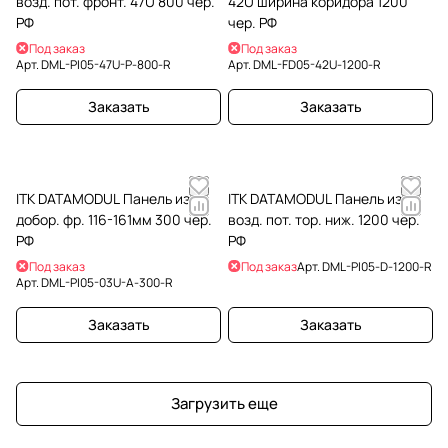
возд. пот. фронт. 47U 800 чер.
42U ширина коридора 1200
РФ
чер. РФ
Под заказ
Под заказ
Арт.
DML-PI05-47U-P-800-R
Арт.
DML-FD05-42U-1200-R
Заказать
Заказать
ITK DATAMODUL Панель изол.
ITK DATAMODUL Панель изол.
добор. фр. 116-161мм 300 чер.
возд. пот. тор. ниж. 1200 чер.
РФ
РФ
Под заказ
Под заказ
Арт.
DML-PI05-D-1200-R
Арт.
DML-PI05-03U-A-300-R
Заказать
Заказать
Загрузить еще