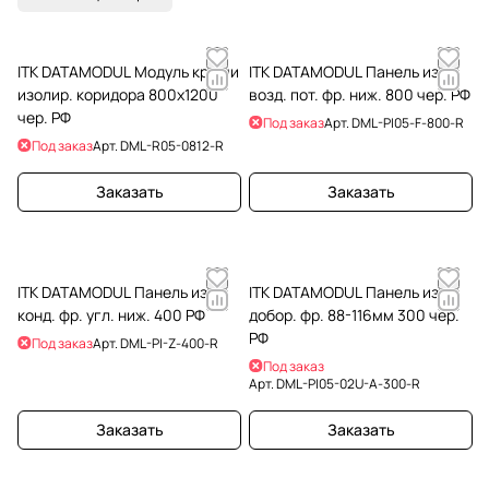
ITK DATAMODUL Модуль крыши
ITK DATAMODUL Панель изол.
изолир. коридора 800х1200
возд. пот. фр. ниж. 800 чер. РФ
чер. РФ
Под заказ
Арт.
DML-PI05-F-800-R
Под заказ
Арт.
DML-R05-0812-R
Заказать
Заказать
ITK DATAMODUL Панель изол.
ITK DATAMODUL Панель изол.
конд. фр. угл. ниж. 400 РФ
добор. фр. 88-116мм 300 чер.
РФ
Под заказ
Арт.
DML-PI-Z-400-R
Под заказ
Арт.
DML-PI05-02U-A-300-R
Заказать
Заказать