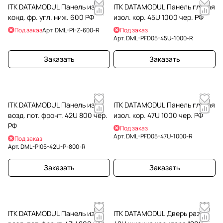
ITK DATAMODUL Панель изол.
ITK DATAMODUL Панель глухая
конд. фр. угл. ниж. 600 РФ
изол. кор. 45U 1000 чер. РФ
Под заказ
Арт.
DML-PI-Z-600-R
Под заказ
Арт.
DML-PFD05-45U-1000-R
Заказать
Заказать
ITK DATAMODUL Панель изол.
ITK DATAMODUL Панель глухая
возд. пот. фронт. 42U 800 чер.
изол. кор. 47U 1000 чер. РФ
РФ
Под заказ
Арт.
DML-PFD05-47U-1000-R
Под заказ
Арт.
DML-PI05-42U-P-800-R
Заказать
Заказать
ITK DATAMODUL Панель изол.
ITK DATAMODUL Дверь раздв.