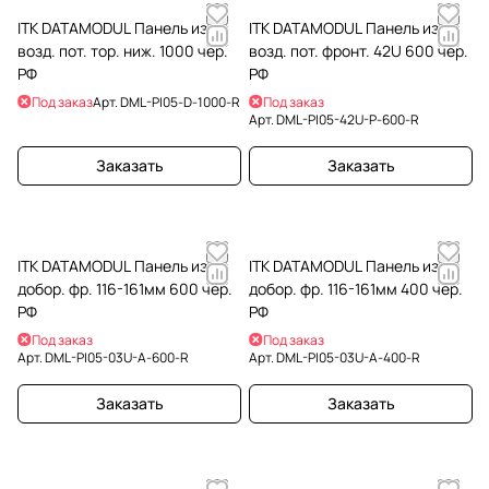
ITK DATAMODUL Панель изол.
ITK DATAMODUL Панель изол.
возд. пот. тор. ниж. 1000 чер.
возд. пот. фронт. 42U 600 чер.
РФ
РФ
Под заказ
Арт.
DML-PI05-D-1000-R
Под заказ
Арт.
DML-PI05-42U-P-600-R
Заказать
Заказать
ITK DATAMODUL Панель изол.
ITK DATAMODUL Панель изол.
добор. фр. 116-161мм 600 чер.
добор. фр. 116-161мм 400 чер.
РФ
РФ
Под заказ
Под заказ
Арт.
DML-PI05-03U-A-600-R
Арт.
DML-PI05-03U-A-400-R
Заказать
Заказать