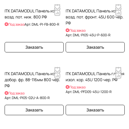
ITK DATAMODUL Панель изол.
ITK DATAMODUL Панель изол.
возд. пот. ниж. 800 РФ
возд. пот. фронт. 45U 600 чер.
РФ
Под заказ
Арт.
DML-PI-FB-800-R
Под заказ
Арт.
DML-PI05-45U-P-600-R
Заказать
Заказать
ITK DATAMODUL Панель изол.
ITK DATAMODUL Панель глухая
добор. фр. 88-116мм 800 чер.
изол. кор. 45U 1200 чер. РФ
РФ
Под заказ
Арт.
DML-PFD05-45U-1200-R
Под заказ
Арт.
DML-PI05-02U-A-800-R
Заказать
Заказать