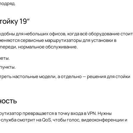
подряд.
тойку 19″
удобны для небольших офисов, когда всё оборудование стоит
рименяются сервисные маршрутизаторы для установки в
 спереди, нормальное обслуживание.
неты.
пункты.
треть настольные модели, а отдельно — решения для стойки
ность
рутизатор превращается в точку входа в VPN. Нужны
-служба смотрит на QoS, чтобы голос, видеоконференции и