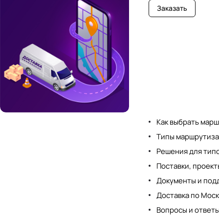
Заказать
Как выбрать мар
Типы маршрутиза
Решения для тип
Поставки, проект
Документы и под
Доставка по Моск
Вопросы и ответ