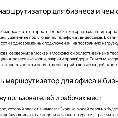
маршрутизатор для бизнеса и чем
бизнеса — это не просто «коробка, которая раздаёт интернет
исам, удалённые подключения, телефония, видеосвязь. В отл
а сотни одновременных подключений, на постоянную нагрузку 
ов и серверных в Москве и Московской области важна не теори
щания, резервные копии, аварии у провайдера. Поэтому, когда
а скорость порта и цену, а на сценарий: сколько людей, какие
ь маршрутизатор для офиса и биз
ву пользователей и рабочих мест
ос, который задают в начале: «Сколько людей реально буде
 подойдут компактные модели начального уровня — рассчита