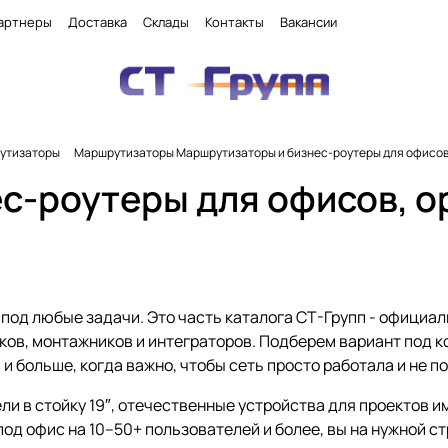
артнеры
Доставка
Склады
Контакты
Вакансии
рутизаторы
Маршрутизаторы
Маршрутизаторы и бизнес-роутеры для офисов,
с-роутеры для офисов, о
 под любые задачи. Это часть каталога СТ-Групп - официа
ков, монтажников и интеграторов. Подберем вариант под к
и больше, когда важно, чтобы сеть просто работала и не п
ли в стойку 19″, отечественные устройства для проектов 
под офис на 10–50+ пользователей и более, вы на нужной 