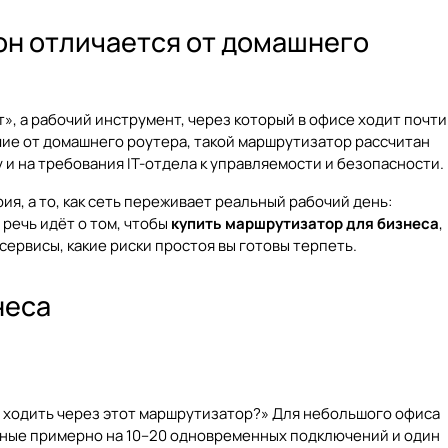
 он отличается от домашнего
», а рабочий инструмент, через который в офисе ходит почти
ичие от домашнего роутера, такой маршрутизатор рассчитан
и на требования IT-отдела к управляемости и безопасности.
я, а то, как сеть переживает реальный рабочий день:
 речь идёт о том, чтобы
купить маршрутизатор для бизнеса
,
 сервисы, какие риски простоя вы готовы терпеть.
неса
т ходить через этот маршрутизатор?» Для небольшого офиса
нные примерно на 10–20 одновременных подключений и один