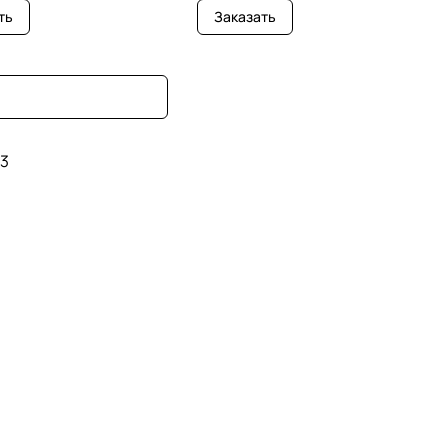
ть
Заказать
3