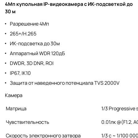
4Мп купольная IP-видеокамера с ИК-подсветкой до
30 м
Разрешение 4Мп
265+/H.265
ИК-подсветка до 30м
Аппаратный WDR 120дБ
DWDR, 3D DNR, ROI
IP67, IK10
Защита от наведенного потенциала TVS 2000V
Камера
Матрица
1/3 Progressive
Чувствительность
0.01лк @(F1.2, A
Скорость электронного затвора
1/3 с ~ 1/100 0