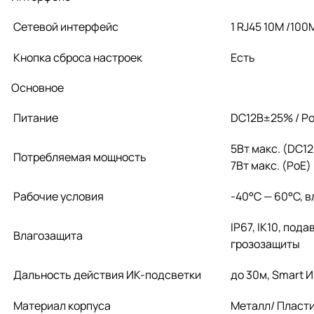
Сетевой интерфейс
1 RJ45 10M /100
Кнопка сброса настроек
Есть
Основное
Питание
DC12В±25% / Po
5Вт макс. (DC1
Потребляемая мощность
7Вт макс. (PoE)
Рабочие условия
-40°С — 60°С, 
IP67, IK10, по
Влагозащита
грозозащиты
Дальность действия ИК-подсветки
до 30м, Smart 
Материал корпуса
Металл/ Пласт