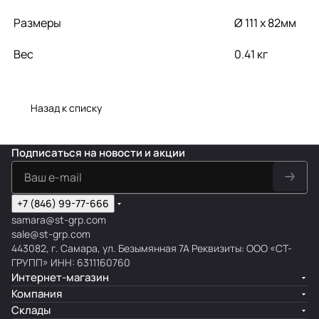
Размеры
Ø 111 х 82мм
Вес
0.41 кг
Назад к списку
Подписаться
на новости и акции
+7 (846) 99-77-666
samara@st-grp.com
sale@st-grp.com
443082, г. Самара, ул. Безымянная 7А Реквизиты: ООО «СТ-
ГРУПП» ИНН: 6311160760
Интернет-магазин
Компания
Склады