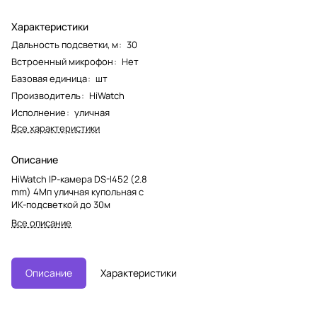
Характеристики
Дальность подсветки, м
:
30
Встроенный микрофон
:
Нет
Базовая единица
:
шт
Производитель
:
HiWatch
Исполнение
:
уличная
Все характеристики
Описание
HiWatch IP-камера DS-I452 (2.8
mm) 4Мп уличная купольная с
ИК-подсветкой до 30м
Все описание
Описание
Характеристики