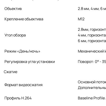
Объектив
2.8 мм, 4 мм, 6 
Крепление объектива
М12
2.8мм, горизон
Угол обзора
4 мм, горизонт
6 мм, горизонт
Режим «День/ночь»
Механический 
Регулировка угла установки
Поворот: 0° - 35
Сжатие
Основной поток
Формат видеосжатия
Дополнительны
Профиль H.264
Baseline Profile 