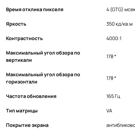
Время отклика пикселя
4 (GTG) мсе
Яркость
350 кд/кв.м
Контрастность
4000:1
Максимальный угол обзора по
178 *
вертикали
Максимальный угол обзора по
178 *
горизонтали
Частота обновления
165 Гц
Тип матрицы
VA
Покрытие экрана
антибликов