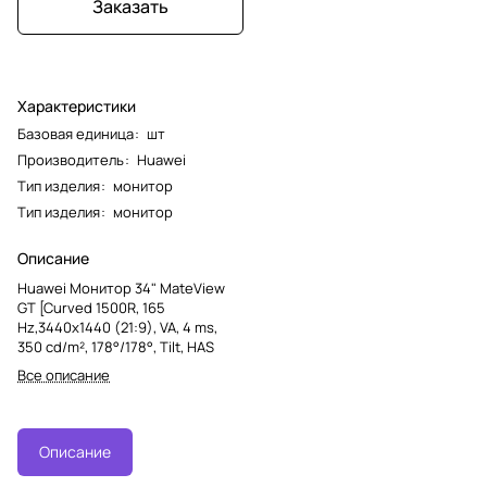
Заказать
Характеристики
Базовая единица
:
шт
Производитель
:
Huawei
Тип изделия
:
монитор
Тип изделия
:
монитор
Описание
Huawei Монитор 34" MateView
GT [Curved 1500R, 165
Hz,3440x1440 (21:9), VA, 4 ms,
350 cd/m², 178°/178°, Tilt, HAS
Все описание
Описание