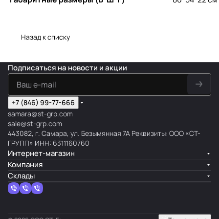
Назад к списку
Подписаться
на новости и акции
+7 (846) 99-77-666
samara@st-grp.com
sale@st-grp.com
443082, г. Самара, ул. Безымянная 7А Реквизиты: ООО «СТ-
ГРУПП» ИНН: 6311160760
Интернет-магазин
Компания
Склады