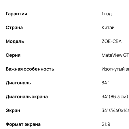
Гарантия
1 год
Страна
Китай
Модель
ZQE-CBA
Серия
MateView G
Важная особенность
Изогнутый э
Диагональ
34 "
Диагональ экрана
34"(86.3 см)
Экран
34"/3440x14
Формат экрана
21:9